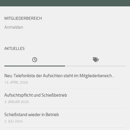
MITGLIEDERBEREICH
Anmelden
AKTUELLES
Neu: Telefonliste der Aufsichten steht im Mitgliederbereich…
13. APRIL 2026
Aufsichtspflicht und Schießbetrieb
3. JANUAR 2026
Schießstand wieder in Betrieb
2. JULI 2024