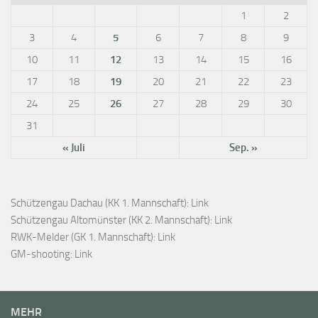
1
2
3
4
5
6
7
8
9
10
11
12
13
14
15
16
17
18
19
20
21
22
23
24
25
26
27
28
29
30
31
« Juli
Sep. »
Schützengau Dachau (KK 1. Mannschaft):
Link
Schützengau Altomünster (KK 2. Mannschaft):
Link
RWK-Melder (GK 1. Mannschaft):
Link
GM-shooting:
Link
MEHR