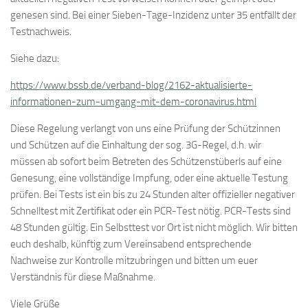
genesen sind. Bei einer Sieben-Tage-Inzidenz unter 35 entfällt der
Testnachweis.
Siehe dazu:
https://www.bssb.de/verband-blog/2162-aktualisierte-
informationen-zum-umgang-mit-dem-coronavirus.html
Diese Regelung verlangt von uns eine Prüfung der Schützinnen
und Schützen auf die Einhaltung der sog. 3G-Regel, d.h. wir
müssen ab sofort beim Betreten des Schützenstüberls auf eine
Genesung, eine vollständige Impfung, oder eine aktuelle Testung
prüfen. Bei Tests ist ein bis zu 24 Stunden alter offizieller negativer
Schnelltest mit Zertifikat oder ein PCR-Test nötig. PCR-Tests sind
48 Stunden gültig. Ein Selbsttest vor Ort ist nicht möglich. Wir bitten
euch deshalb, künftig zum Vereinsabend entsprechende
Nachweise zur Kontrolle mitzubringen und bitten um euer
Verständnis für diese Maßnahme.
Viele Grüße