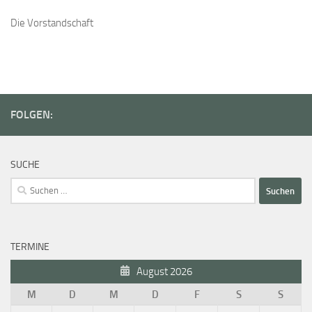
Die Vorstandschaft
FOLGEN:
SUCHE
Suchen
nach:
TERMINE
August 2026
M
D
M
D
F
S
S