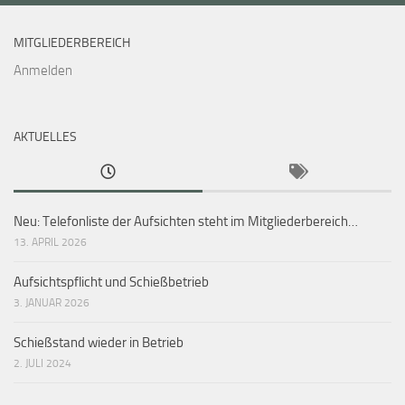
MITGLIEDERBEREICH
Anmelden
AKTUELLES
Neu: Telefonliste der Aufsichten steht im Mitgliederbereich…
13. APRIL 2026
Aufsichtspflicht und Schießbetrieb
3. JANUAR 2026
Schießstand wieder in Betrieb
2. JULI 2024