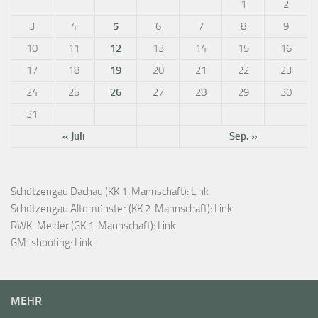
1
2
3
4
5
6
7
8
9
10
11
12
13
14
15
16
17
18
19
20
21
22
23
24
25
26
27
28
29
30
31
« Juli
Sep. »
Schützengau Dachau (KK 1. Mannschaft):
Link
Schützengau Altomünster (KK 2. Mannschaft):
Link
RWK-Melder (GK 1. Mannschaft):
Link
GM-shooting:
Link
MEHR